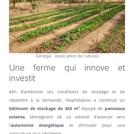
Sénégal : association de cultures
Une ferme qui innove et
investit
Afin d’améliorer ses conditions de stockage et de
répondre à la demande, l’exploitation a construit un
bâtiment de stockage de 450 m²
équipé de
panneaux
solaires
, témoignant de sa volonté d’avancer vers
l’
autonomie énergétique
et d’innover pour une
agriculture plus résiliente.