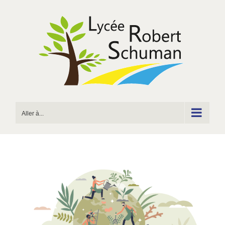
Passer
au
contenu
Aller à...